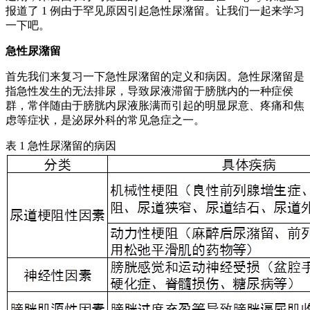
报道了 1 例由于罕见原因引起急性尿潴留。让我们一起来学习
一下吧。
急性尿潴留
首先我们来复习一下急性尿潴留的定义和病因。急性尿潴留是
指急性发生的无法排尿，导致尿液滞留于膀胱内的一种症侯
群，常伴随由于膀胱内尿液胀满而引起的明显尿意、疼痛和焦
虑等症状，是泌尿外科的常见急症之一。
表 1 急性尿潴留的病因