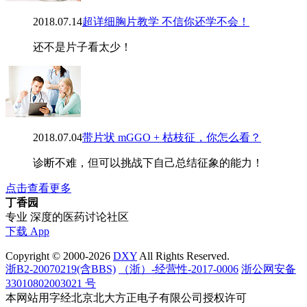
2018.07.14
超详细胸片教学 不信你还学不会！
还不是片子看太少！
2018.07.04
带片状 mGGO + 枯枝征，你怎么看？
诊断不难，但可以挑战下自己总结征象的能力！
点击查看更多
丁香园
专业 深度的医药讨论社区
下载 App
Copyright © 2000-2026
DXY
All Rights Reserved.
浙B2-20070219(含BBS)
（浙）-经营性-2017-0006
浙公网安备
33010802003021 号
本网站用字经北京北大方正电子有限公司授权许可