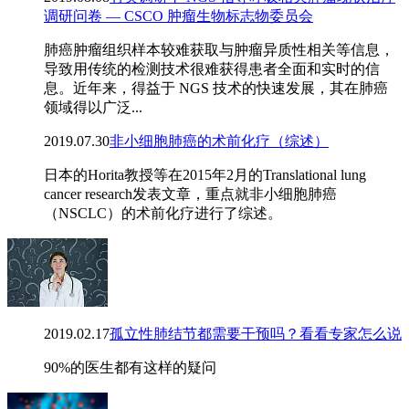
调研问卷 — CSCO 肿瘤生物标志物委员会
肺癌肿瘤组织样本较难获取与肿瘤异质性相关等信息，
导致用传统的检测技术很难获得患者全面和实时的信
息。近年来，得益于 NGS 技术的快速发展，其在肺癌
领域得以广泛...
2019.07.30
非小细胞肺癌的术前化疗（综述）
日本的Horita教授等在2015年2月的Translational lung
cancer research发表文章，重点就非小细胞肺癌
（NSCLC）的术前化疗进行了综述。
2019.02.17
孤立性肺结节都需要干预吗？看看专家怎么说
90%的医生都有这样的疑问