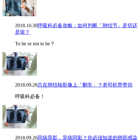
2018.10.30
呼吸科必备攻略：如何判断「肺结节」是切还
是留？
To be or not to be？
2018.09.28
总在肺结核影像上「翻车」？老司机带带你
呼吸科必备！
2018.09.26
同病异影，异病同影？你必须知道的肺部感染