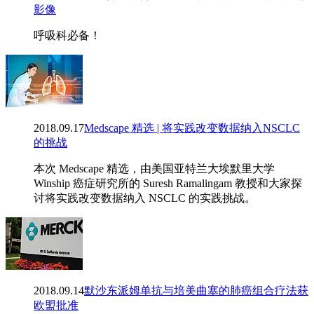
影像
呼吸科必备！
2018.09.17
Medscape 精选 | 将实践改变数据纳入NSCLC
的挑战
本次 Medscape 精选，由美国亚特兰大埃默里大学
Winship 癌症研究所的 Suresh Ramalingam 教授和大家探
讨将实践改变数据纳入 NSCLC 的实践挑战​。
2018.09.14
默沙东派姆单抗与培美曲塞的肺癌组合疗法获
欧盟批准