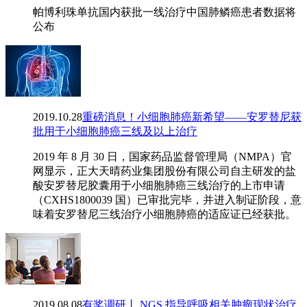
帕博利珠单抗国内获批一线治疗中国肺鳞癌患者数据将
公布
2019.10.28
重磅消息！小细胞肺癌新希望——安罗替尼获
批用于小细胞肺癌三线及以上治疗
2019 年 8 月 30 日，国家药品监督管理局（NMPA）官
网显示，正大天晴药业集团股份有限公司自主研发的盐
酸安罗替尼胶囊用于小细胞肺癌三线治疗的上市申请
（CXHS1800039 国）已审批完毕，并进入制证阶段，意
味着安罗替尼三线治疗小细胞肺癌的适应证已经获批。
2019.08.08
有奖调研丨 NGS 指导呼吸相关肿瘤现状治疗